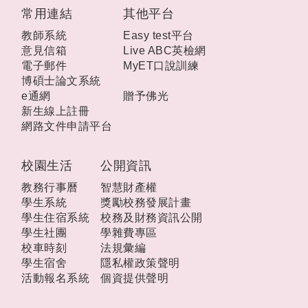
常用連結
其他平台
教師系統
Easy test平台
意見信箱
Live ABC英檢網
電子郵件
MyET口說訓練
博碩士論文系統
e通網
贈予佛光
新生線上註冊
網路文件申請平台
校園生活
公開資訊
教務行事曆
智慧財產權
學生系統
獎勵校務發展計畫
學生住宿系統
校務及財務資訊公開
學生社團
學雜費專區
校車時刻
法規彙編
學生宿舍
隱私權政策聲明
活動報名系統
個資提供聲明