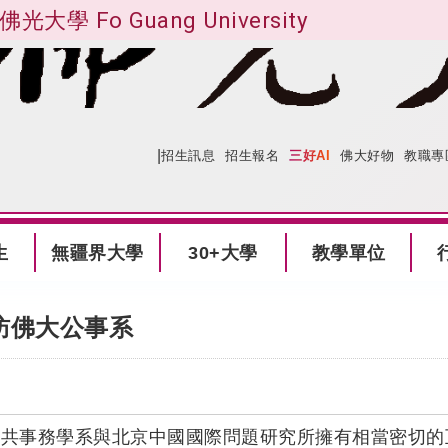
佛光大學 Fo Guang University
|
:::
網站導覽
招生訊息
招生報名
三好AI
佛大好物
教職專
生
無疆界大學
30+大學
教學單位
訪佛大公事系
共事務學系與北京中國國際問題研究所擁有相當密切的