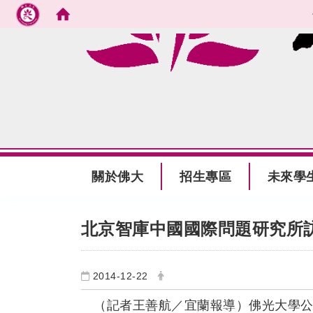
跳到主要內容
:::
關於佛大
招生專區
未來學
:::
北京智庫中國國際問題研究所
2014-12-22
（記者王善航／宜蘭報導）佛光大學公