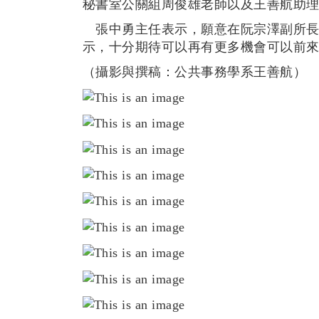
秘書室公關組周俊雄老師以及王善航助
張中勇主任表示，願意在阮宗澤副所長
示，十分期待可以再有更多機會可以前來台
（攝影與撰稿：公共事務學系王善航）