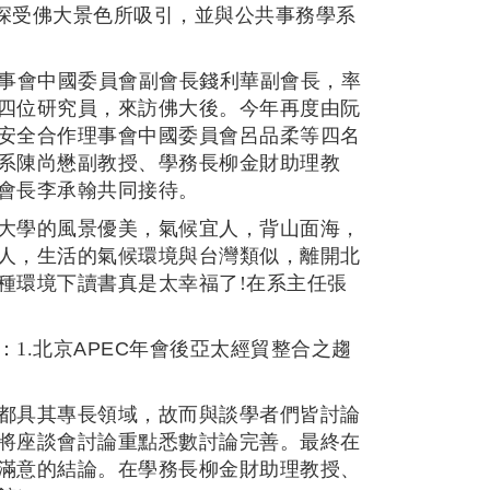
們深受佛大景色所吸引，並與公共事務學系
事會中國委員會副會長錢利華副會長，率
四位研究員，來訪佛大後。今年再度由阮
安全合作理事會中國委員會呂品柔等四名
系陳尚懋副教授、學務長柳金財助理教
會長李承翰共同接待。
大學的風景優美，氣候宜人，背山面海，
人，生活的氣候環境與台灣類似，離開北
種環境下讀書真是太幸福了!
在系主任張
1.
北京APEC年會後亞太經貿整合之趨
都具其專長領域，故而與談學者們皆討論
將座談會討論重點悉數討論完善。最終在
滿意的結論。在學務長柳金財助理教授、