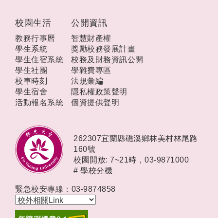
校園生活
公開資訊
教務行事曆
智慧財產權
學生系統
獎勵校務發展計畫
學生住宿系統
校務及財務資訊公開
學生社團
學雜費專區
校車時刻
法規彙編
學生宿舍
隱私權政策聲明
活動報名系統
個資提供聲明
262307宜蘭縣礁溪鄉林美村林尾路
160號
校園開放: 7~21時，
03-9871000
#
學校分機
緊急校安專線：03-9874858