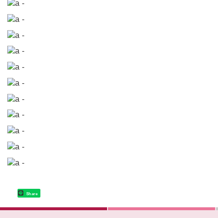
Share