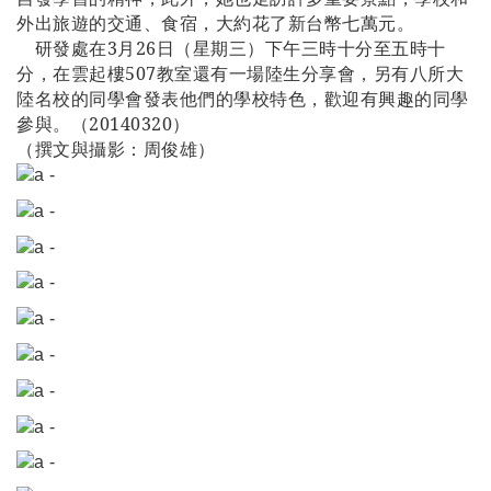
外出旅遊的交通、食宿，大約花了新台幣七萬元。
研發處在
3
月
26
日（星期三）下午三時十分至五時十
分，在雲起樓
507
教室還有一場陸生分享會，另有八所大
陸名校的同學會發表他們的學校特色，歡迎有興趣的同學
參與。（
20140320
）
（撰文與攝影：周俊雄）