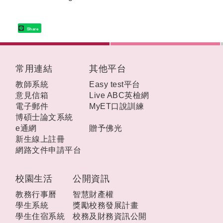
Share
:::
常用連結
其他平台
教師系統
Easy test平台
意見信箱
Live ABC英檢網
電子郵件
MyET口說訓練
博碩士論文系統
e通網
贈予佛光
新生線上註冊
網路文件申請平台
校園生活
公開資訊
教務行事曆
智慧財產權
學生系統
獎勵校務發展計畫
學生住宿系統
校務及財務資訊公開