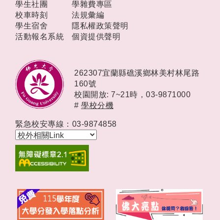
學生社團
學雜費專區
校車時刻
法規彙編
學生宿舍
隱私權政策聲明
活動報名系統
個資提供聲明
262307宜蘭縣礁溪鄉林美村林尾路
160號
校園開放: 7~21時，
03-9871000
#
學校分機
緊急校安專線：03-9874858