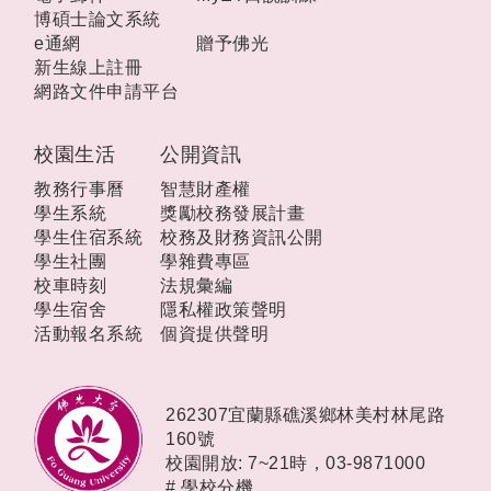
博碩士論文系統
e通網
贈予佛光
新生線上註冊
網路文件申請平台
校園生活
公開資訊
教務行事曆
智慧財產權
學生系統
獎勵校務發展計畫
學生住宿系統
校務及財務資訊公開
學生社團
學雜費專區
校車時刻
法規彙編
學生宿舍
隱私權政策聲明
活動報名系統
個資提供聲明
262307宜蘭縣礁溪鄉林美村林尾路
160號
校園開放: 7~21時，
03-9871000
#
學校分機