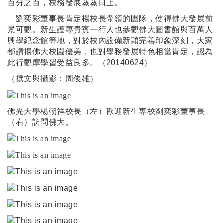
百分之百，校務發展蒸蒸日上。
劉奕彩董事長肯定楊校長帶領的團隊，使得佛大發展
前
景可觀。
新生護專貴賓一行人也參觀佛大圖書館與百萬人
興學紀念館等地，對於校內設備新穎完善印象深刻，大家
都讚揚佛大校園優美，也對學務發展特色相當肯定，認為
此行觀摩學習受益良多。（
20140624
）
（撰文與攝影：周俊雄）
佛光大學楊朝祥校長（左）歡迎新生專校劉奕彩董事長
（右）訪問佛大。