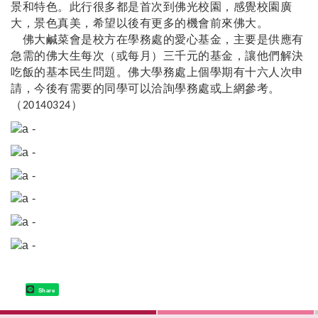
景和特色。此行很多都是首次到佛光校園，感覺校園廣
大，景色真美，希望以後有更多的機會前來佛大。
佛大鹹菜會是校方在學務處的愛心基金，主要是供應有
急需的佛大生每次（或每月）三千元的基金，讓他們解決
吃飯的基本民生問題。佛大學務處上個學期有十六人次申
請，今後有需要的同學可以洽詢學務處或上網參考。
（
）
20140324
Share