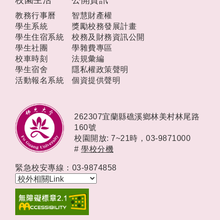
教務行事曆
智慧財產權
學生系統
獎勵校務發展計畫
學生住宿系統
校務及財務資訊公開
學生社團
學雜費專區
校車時刻
法規彙編
學生宿舍
隱私權政策聲明
活動報名系統
個資提供聲明
262307宜蘭縣礁溪鄉林美村林尾路
160號
校園開放: 7~21時，
03-9871000
#
學校分機
緊急校安專線：03-9874858