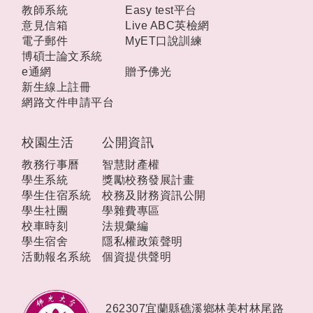
教師系統
Easy test平台
意見信箱
Live ABC英檢網
電子郵件
MyET口說訓練
博碩士論文系統
e通網
贈予佛光
新生線上註冊
網路文件申請平台
校園生活
公開資訊
教務行事曆
智慧財產權
學生系統
獎勵校務發展計畫
學生住宿系統
校務及財務資訊公開
學生社團
學雜費專區
校車時刻
法規彙編
學生宿舍
隱私權政策聲明
活動報名系統
個資提供聲明
262307宜蘭縣礁溪鄉林美村林尾路