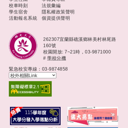
校車時刻
法規彙編
學生宿舍
隱私權政策聲明
活動報名系統
個資提供聲明
262307宜蘭縣礁溪鄉林美村林尾路
160號
校園開放: 7~21時，
03-9871000
#
學校分機
緊急校安專線：03-9874858