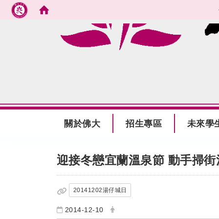
跳到主要內容
:::
關於佛大
招生專區
未來學
:::
迎接冬戀宜蘭溫泉節 動手掃街
20141202湯仔城日
2014-12-10