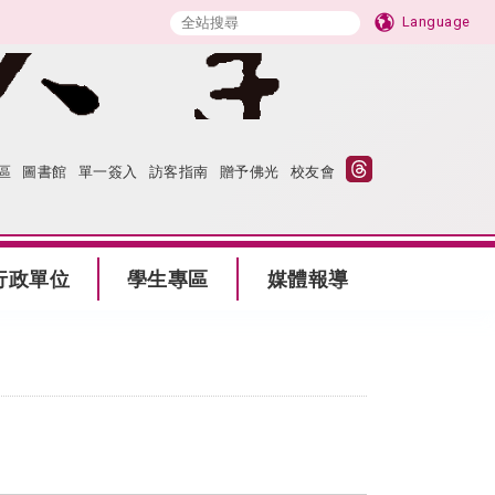
Language
區
圖書館
單一簽入
訪客指南
贈予佛光
校友會
行政單位
學生專區
媒體報導