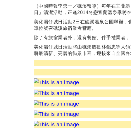
（中國時報李忠一／礁溪報導）每年在宜蘭縣
日」清潔活動，正逢2014冬戀宜蘭溫泉季將
美化湯仔城日活動2日在礁溪溫泉公園舉辦，
單位號召礁溪旅宿業者響應。
除了有旅宿業者外，還有餐館、伴手禮業者，
美化湯仔城日活動將由礁溪鄉長林錫忠等人領
將最清新、亮麗的街景市容，迎接來自全國各