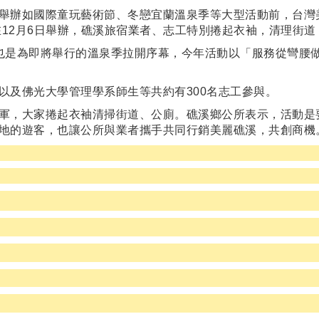
舉辦如國際童玩藝術節、冬戀宜蘭溫泉季等大型活動前，台灣
在12月6日舉辦，礁溪旅宿業者、志工特別捲起衣袖，清理街
也是為即將舉行的溫泉季拉開序幕，今年活動以「服務從彎腰
以及佛光大學管理學系師生等共約有300名志工參與。
軍，大家捲起衣袖清掃街道、公廁。礁溪鄉公所表示，活動是
地的遊客，也讓公所與業者攜手共同行銷美麗礁溪，共創商機