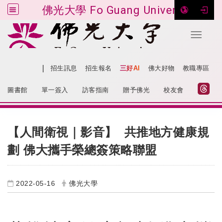
佛光大學 Fo Guang University
Toggle 
跳到主要內容
|
網站導覽
招生訊息
招生報名
三好AI
佛大好物
教職專區
:::
圖書館
單一簽入
訪客指南
贈予佛光
校友會
:::
【人間衛視｜影音】 共推地方健康規
劃 佛大攜手榮總簽策略聯盟
2022-05-16
佛光大學