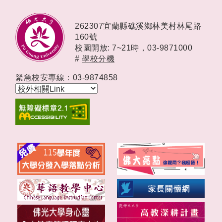
262307宜蘭縣礁溪鄉林美村林尾路
160號
校園開放: 7~21時，
03-9871000
#
學校分機
緊急校安專線：03-9874858