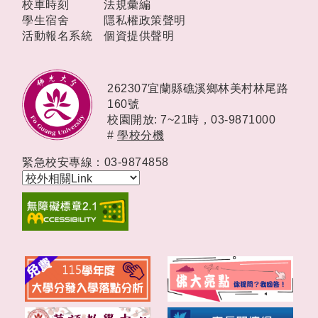
校車時刻
法規彙編
學生宿舍
隱私權政策聲明
活動報名系統
個資提供聲明
262307宜蘭縣礁溪鄉林美村林尾路
160號
校園開放: 7~21時，
03-9871000
#
學校分機
緊急校安專線：03-9874858