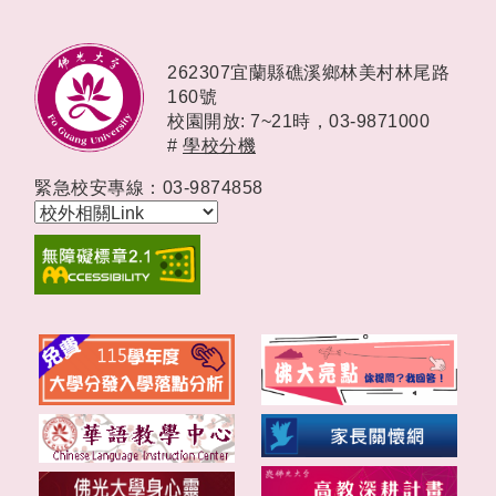
262307宜蘭縣礁溪鄉林美村林尾路
160號
校園開放: 7~21時，
03-9871000
#
學校分機
緊急校安專線：03-9874858