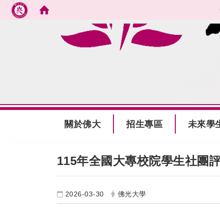
跳到主要內容
:::
關於佛大
招生專區
未來學
:::
115年全國大專校院學生社團
2026-03-30
佛光大學