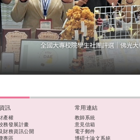
資訊
常用連結
財產權
教師系統
校務發展計畫
意見信箱
及財務資訊公開
電子郵件
費專區
博碩士論文系統