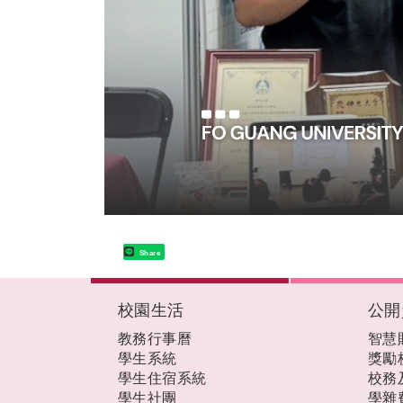
Share
:::
校園生活
公開
教務行事曆
智慧
學生系統
獎勵
學生住宿系統
校務
學生社團
學雜