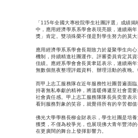
「115年全國大專校院學生社團評選」成績
中，應用經濟學系系學會表現亮眼，連續兩年
獎」肯定。雙項殊榮不僅是對學生努力的莫大
應用經濟學系系學會長期致力於凝聚學生向心
機制，持續精進社團運作。評審委員肯定其資
佳績。應經系學會會長黃聿廷表示，連續兩年
無數個熬夜整理評鑑資料、辦理活動的夜晚。
而甲上志工服務隊在近年服務性社團普遍面臨
持著無私奉獻的精神，將溫暖傳遞至社會需要
社會責任感。甲上志工服務隊隊長吳奕萱表示
看到服務對象的笑容，就覺得所有的辛苦都值
佛光大學學務長柳金財表示，學生社團是培養
獲獎，不僅為校爭光，也展現佛大青年豐沛的
在更廣闊的舞台上發揮影響力。