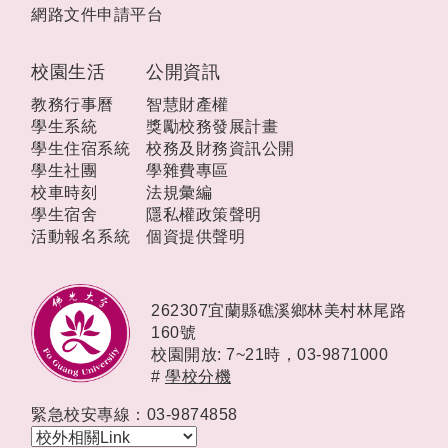
網路文件申請平台
校園生活
公開資訊
教務行事曆
智慧財產權
學生系統
獎勵校務發展計畫
學生住宿系統
校務及財務資訊公開
學生社團
學雜費專區
校車時刻
法規彙編
學生宿舍
隱私權政策聲明
活動報名系統
個資提供聲明
262307宜蘭縣礁溪鄉林美村林尾路
160號
校園開放: 7~21時，
03-9871000
#
學校分機
緊急校安專線：03-9874858