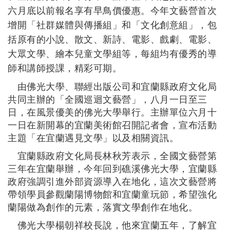
六月底以前報名享有早鳥價優惠。今年文藝營首次
增開
「社群媒體與傳播組」和「文化創意組」，包
括原有的小說、散文、新詩、電影、戲劇、電影、
大眾文學、繪本兒童文學組等，每組均有優秀的導
師和講師授課，精彩可期。
由佛光大學、聯經出版公司和宜蘭縣政府文化局
共同主辦的「全國巡迴文藝營」，八月一日至三
日，在風景優美的佛光大學舉行。主辦單位六月十
一日在新開幕的宜蘭美術館召開記者會，宣布活動
主題「在宜蘭遇見文學」以及相關資訊。
宜蘭縣政府文化局長林秋芳表示，全國文藝營第
三年在宜蘭舉辦，今年回到礁溪佛光大學，宜蘭縣
政府強調引進外部資源導入在地化，這次文藝營將
帶領學員參觀蘭陽博物館和宜蘭童玩節，希望強化
蘭陽做為創作的元素，落實文學創作在地化。
佛光大學楊朝祥校長說，他來宜蘭五年，了解宜