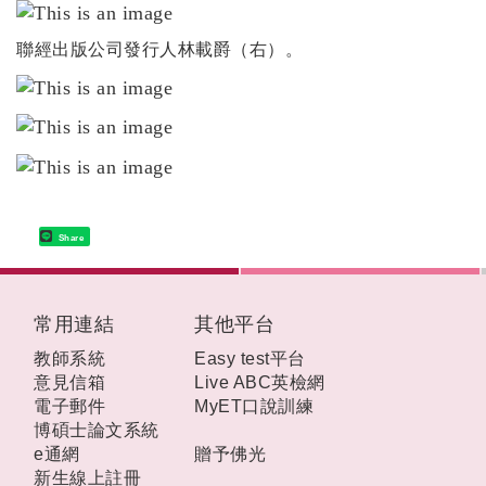
聯經出版公司發行人林載爵（右）。
Share
:::
常用連結
其他平台
教師系統
Easy test平台
意見信箱
Live ABC英檢網
電子郵件
MyET口說訓練
博碩士論文系統
e通網
贈予佛光
新生線上註冊