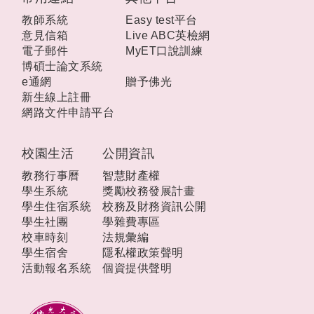
教師系統
Easy test平台
意見信箱
Live ABC英檢網
電子郵件
MyET口說訓練
博碩士論文系統
e通網
贈予佛光
新生線上註冊
網路文件申請平台
校園生活
公開資訊
教務行事曆
智慧財產權
學生系統
獎勵校務發展計畫
學生住宿系統
校務及財務資訊公開
學生社團
學雜費專區
校車時刻
法規彙編
學生宿舍
隱私權政策聲明
活動報名系統
個資提供聲明