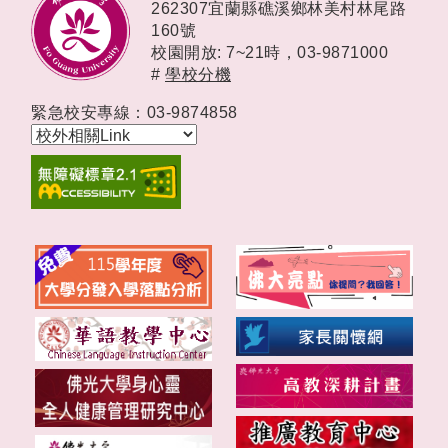
262307宜蘭縣礁溪鄉林美村林尾路
160號
校園開放: 7~21時，
03-9871000
#
學校分機
緊急校安專線：03-9874858