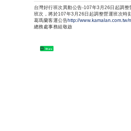
台灣好行班次異動公告-107
年3
月26日起調
班次，將於107年3月26日起調整營運班次
葛瑪蘭客運公告
http://www.kamalan.com.t
總務處事務組敬啟
Share