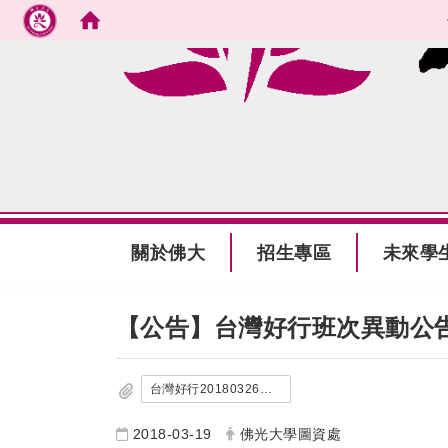
跳到主要內容
:::
關於佛大
招生專區
未來學
:::
【公告】台灣好行班次異動公告-
台灣好行20180326起時刻表
2018-03-19
佛光大學圖資處