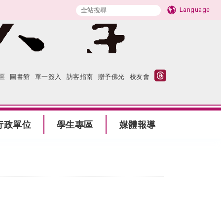
Language
區
圖書館
單一簽入
訪客指南
贈予佛光
校友會
行政單位
學生專區
媒體報導