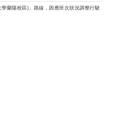
大學蘭陽校區)」路線，因應班次狀況調整行駛