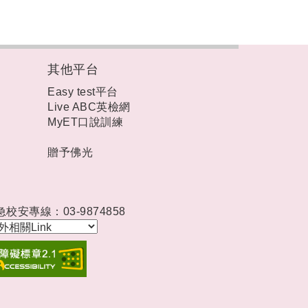
其他平台
Easy test平台
Live ABC英檢網
MyET口說訓練
贈予佛光
急校安專線：03-9874858