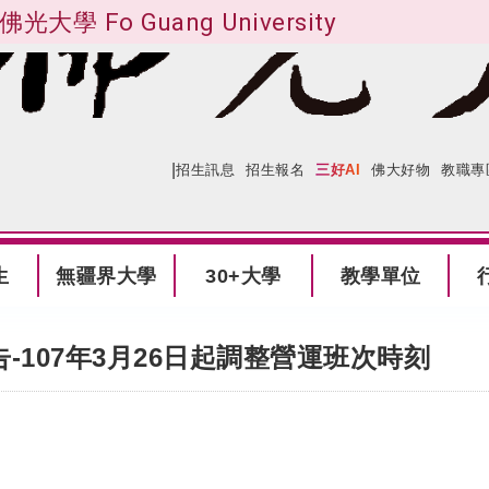
佛光大學 Fo Guang University
|
:::
網站導覽
招生訊息
招生報名
三好AI
佛大好物
教職專
生
無疆界大學
30+大學
教學單位
107年3月26日起調整營運班次時刻