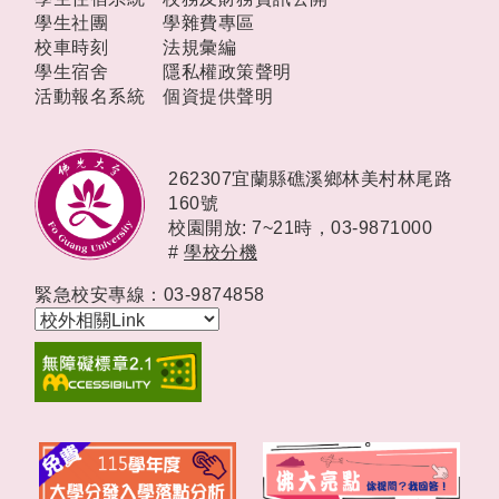
學生社團
學雜費專區
校車時刻
法規彙編
學生宿舍
隱私權政策聲明
活動報名系統
個資提供聲明
262307宜蘭縣礁溪鄉林美村林尾路
160號
校園開放: 7~21時，
03-9871000
#
學校分機
緊急校安專線：03-9874858