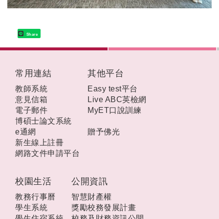
Share
:::
常用連結
其他平台
教師系統
Easy test平台
意見信箱
Live ABC英檢網
電子郵件
MyET口說訓練
博碩士論文系統
e通網
贈予佛光
新生線上註冊
網路文件申請平台
校園生活
公開資訊
教務行事曆
智慧財產權
學生系統
獎勵校務發展計畫
學生住宿系統
校務及財務資訊公開