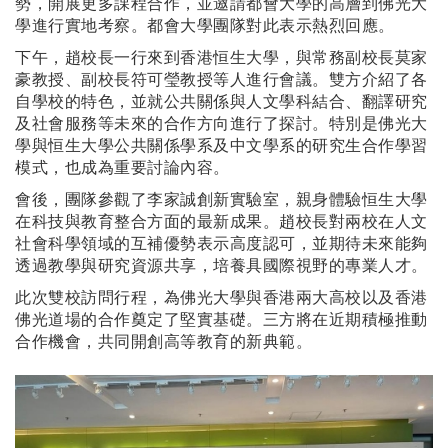
勢，開展更多課程合作，並邀請都會大學的高層到佛光大
學進行實地考察。都會大學團隊對此表示熱烈回應。
下午，趙校長一行來到香港恒生大學，與常務副校長莫家
豪教授、副校長符可瑩教授等人進行會議。雙方介紹了各
自學校的特色，並就公共關係與人文學科結合、翻譯研究
及社會服務等未來的合作方向進行了探討。特別是佛光大
學與恒生大學公共關係學系及中文學系的研究生合作學習
模式，也成為重要討論內容。
會後，團隊參觀了李家誠創新實驗室，親身體驗恒生大學
在科技與教育整合方面的最新成果。趙校長對兩校在人文
社會科學領域的互補優勢表示高度認可，並期待未來能夠
透過教學與研究資源共享，培養具國際視野的專業人才。
此次雙校訪問行程，為佛光大學與香港兩大高校以及香港
佛光道場的合作奠定了堅實基礎。三方將在近期積極推動
合作機會，共同開創高等教育的新典範。