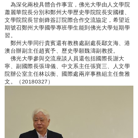
為深化兩校具體合作事宜，佛光大學由人文學院
蕭麗華院長分別和鄭州大學歷史學院院長安國樓、
文學院院長甘劍鋒簽訂院際合作交流協定，希望近
期號召鄭州大學國學專班學生能到佛光大學短期學
習。
鄭州大學同行貴賓還有教務處副處長鄢文海、港
澳台辦副主任趙賓予、歷史學願魏濤副教授。
佛光大學參與交流座談人員還包括國際長謝大
寧、副國際長張瑋儀、中文系主任張寶三、人文學
院辦公室主任林以衡、國際處兩岸事務組主任詹雅
文。（
20180327
）