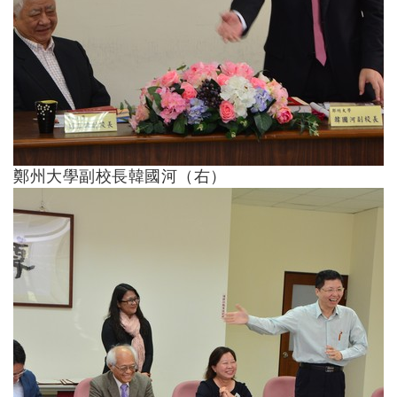
鄭州大學副校長韓國河（右）