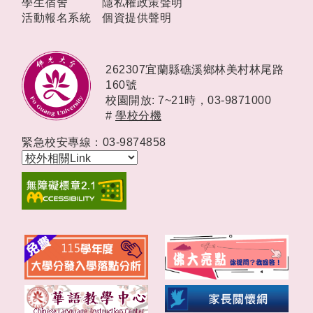
學生宿舍
隱私權政策聲明
活動報名系統
個資提供聲明
262307宜蘭縣礁溪鄉林美村林尾路
160號
校園開放: 7~21時，
03-9871000
#
學校分機
緊急校安專線：03-9874858