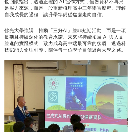
也回饋指出，透過正確的 AI 協作方式，備審資料不再只
是壓力來源，而是一段重新梳理高中三年學習歷程、理解
自我成長的過程，讓升學準備從焦慮走向自信。
佛光大學強調，推動「三好AI」並非短期活動，而是一項
長期且持續深化的教育承諾。未來將持續拓展 AI 與人文
並進的實踐模式，致力成為高中端最可靠的後盾，透過科
技賦能與倫理引導，陪伴每一位學子自信邁向大學之路。