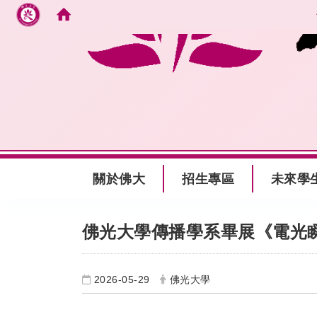
跳到主要內容
:::
關於佛大
招生專區
未來學
:::
佛光大學傳播學系畢展《電光
2026-05-29
佛光大學