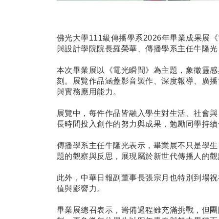
佛光大學
111
級傳播學系
2026
年畢業成果展《
與設計學院院長羅榮華、傳播學系主任牛隆光
本次畢業展以《電光瞬間》為主題，象徵靈感
刻。展覽作品涵蓋影音製作、深度報導、廣播
與實務應用能力。
展覽中，每件作品皆融入學生對生活、社會與
長時間投入創作的努力與成果，勉勵同學持續
傳播學系主任牛隆光表示，畢業展不只是學生
題的觀察與反思，展現屬於新世代傳播人的觀
此外，中華日報副董事長張宗月也特別到場祝
值與影響力。
畢業展總召表示，籌備過程雖充滿挑戰，但團