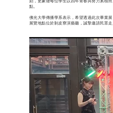
刻，更象徵每位學生以四年青春與努力累積而
點。
佛光大學傳播學系表示，希望透過此次畢業展
展覽地點位於剝皮寮演藝廳，
誠摯邀請民眾走