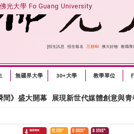
佛光大學 Fo Guang University
|
:::
網站導覽
招生訊息
招生報名
三好AI
佛大好物
教職專
生
無疆界大學
30+大學
教學單位
瞬間》盛大開幕 展現新世代媒體創意與青