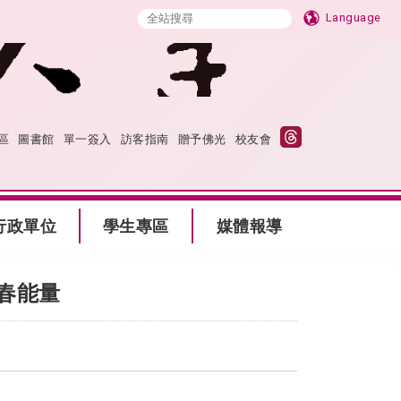
Language
區
圖書館
單一簽入
訪客指南
贈予佛光
校友會
行政單位
學生專區
媒體報導
春能量