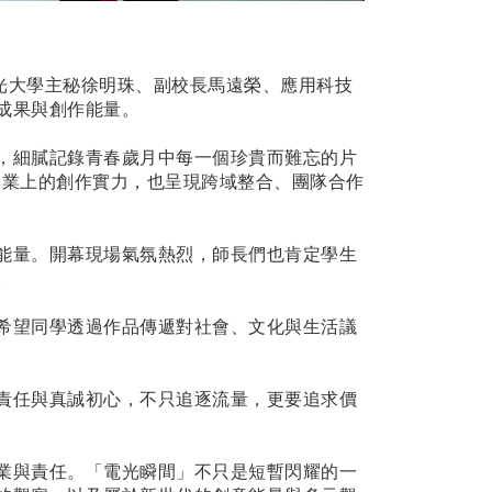
光大學主秘徐明珠、副校長馬遠榮、應用科技
成果與創作能量。
，細膩記錄青春歲月中每一個珍貴而難忘的片
專業上的創作實力，也呈現跨域整合、團隊合作
能量。開幕現場氣氛熱烈，師長們也肯定學生
。
希望同學透過作品傳遞對社會、文化與生活議
責任與真誠初心，不只追逐流量，更要追求價
業與責任。「電光瞬間」不只是短暫閃耀的一