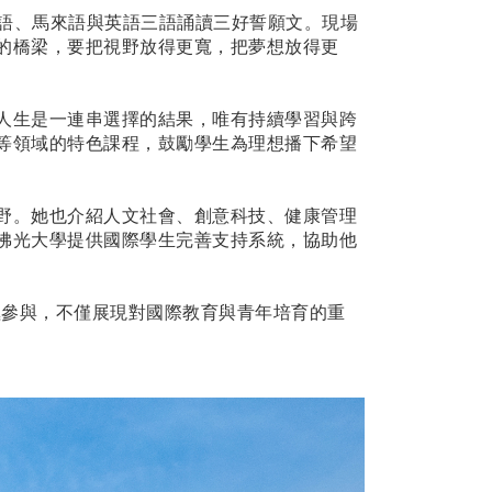
華語、馬來語與英語三語誦讀三好誓願文。現場
的橋梁，要把視野放得更寬，把夢想放得更
人生是一連串選擇的結果，唯有持續學習與跨
等領域的特色課程，鼓勵學生為理想播下希望
野。她也介紹人文社會、創意科技、健康管理
佛光大學提供國際學生完善支持系統，協助他
積極參與，不僅展現對國際教育與青年培育的重