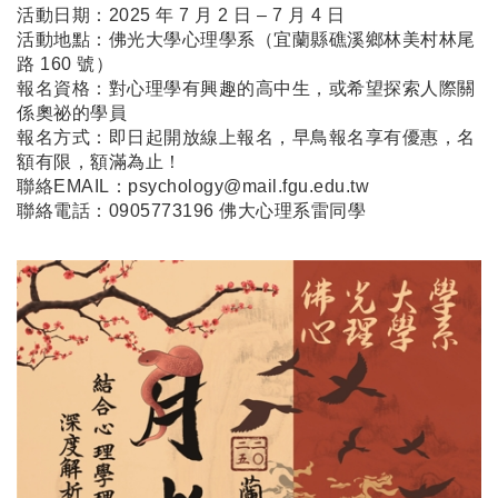
活動日期：2025 年 7 月 2 日 – 7 月 4 日
活動地點：佛光大學心理學系（宜蘭縣礁溪鄉林美村林尾
路 160 號）
報名資格：對心理學有興趣的高中生，或希望探索人際關
係奧祕的學員
報名方式：即日起開放
線上報名
，早鳥報名享有優惠，名
額有限，額滿為止！
聯絡EMAIL：psychology@mail.fgu.edu.tw
聯絡電話：0905773196 佛大心理系雷同學