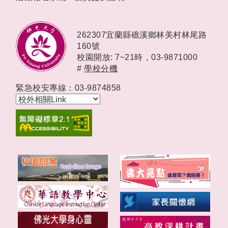
262307宜蘭縣礁溪鄉林美村林尾路
160號
校園開放: 7~21時，
03-9871000
#
學校分機
緊急校安專線：03-9874858