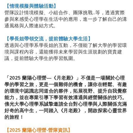
【情境模擬與體驗活動】
營隊設計情境模擬、小組合作、團隊挑戰..等，透過實際
參與來感受心理學在生活中的應用，進一步了解自己的溝
通風格與人際連結方式。
【學長姐帶領交流，提前體驗大學生活】
透過與心理學系學長姐的互動，不僅能了解大學的學習環
境與課程內容，還能獲得未來學習與生涯規劃的寶貴建
議，提前體驗大學生的學習氛圍。
「2025 蘭陽心理營—《月老殿》」不僅是一場關於心理
學的學習之旅，更是一個難得的機會，讓你在輕鬆、有趣
的環境中認識志同道合的夥伴，拓展視野、提升自我覺察
能力，並在專業引導下學習有效溝通與經營關係的技巧。
佛光大學心理學系誠摯邀請全台對心理學與人際關係充滿
好奇的高中生，一同踏入《月老殿》，開啟探索心靈世界
的旅程！
【
2025 蘭陽心理營-營隊資訊
】