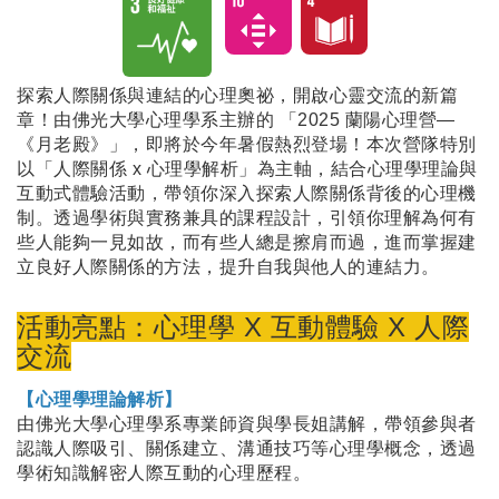
探索人際關係與連結的心理奧祕，開啟心靈交流的新篇
章！由佛光大學心理學系主辦的 「2025 蘭陽心理營—
《月老殿》」，即將於今年暑假熱烈登場！本次營隊特別
以「人際關係 x 心理學解析」為主軸，結合心理學理論與
互動式體驗活動，帶領你深入探索人際關係背後的心理機
制。透過學術與實務兼具的課程設計，引領你理解為何有
些人能夠一見如故，而有些人總是擦肩而過，進而掌握建
立良好人際關係的方法，提升自我與他人的連結力。
活動亮點：心理學 X 互動體驗 X 人際
交流
【心理學理論解析】
由佛光大學心理學系專業師資與學長姐講解，帶領參與者
認識人際吸引、關係建立、溝通技巧等心理學概念，透過
學術知識解密人際互動的心理歷程。