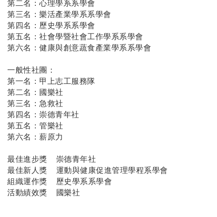
第二名：心理學系系學會
第三名：樂活產業學系系學會
第四名：歷史學系系學會
第五名：社會學暨社會工作學系系學會
第六名：健康與創意蔬食產業學系系學會
一般性社團：
第一名：甲上志工服務隊
第二名：國樂社
第三名：急救社
第四名：崇德青年社
第五名：管樂社
第六名：薪原力
最佳進步獎
崇德青年社
最佳新人獎
運動與健康促進管理學程系學會
組織運作獎
歷史學系系學會
活動績效獎
國樂社