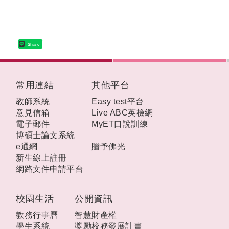
Share
:::
常用連結
其他平台
教師系統
Easy test平台
意見信箱
Live ABC英檢網
電子郵件
MyET口說訓練
博碩士論文系統
e通網
贈予佛光
新生線上註冊
網路文件申請平台
校園生活
公開資訊
教務行事曆
智慧財產權
學生系統
獎勵校務發展計畫