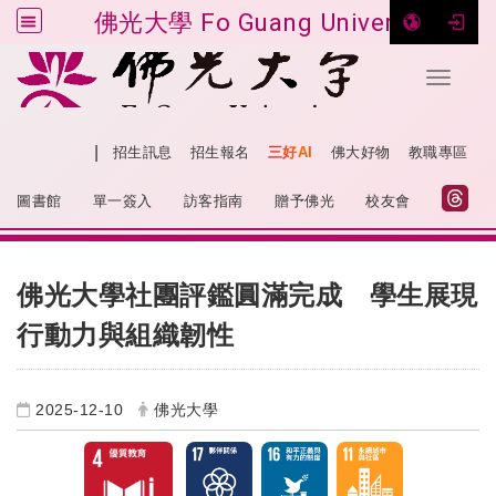
佛光大學 Fo Guang University
Toggle 
跳到主要內容
|
網站導覽
招生訊息
招生報名
三好AI
佛大好物
教職專區
:::
圖書館
單一簽入
訪客指南
贈予佛光
校友會
:::
佛光大學社團評鑑圓滿完成 學生展現
行動力與組織韌性
2025-12-10
佛光大學