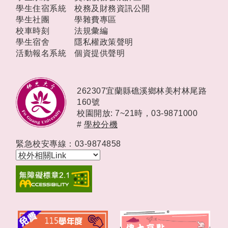
學生住宿系統
校務及財務資訊公開
學生社團
學雜費專區
校車時刻
法規彙編
學生宿舍
隱私權政策聲明
活動報名系統
個資提供聲明
262307宜蘭縣礁溪鄉林美村林尾路
160號
校園開放: 7~21時，
03-9871000
#
學校分機
緊急校安專線：03-9874858