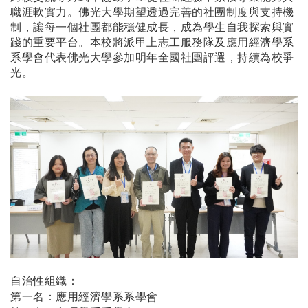
職涯軟實力。佛光大學期望透過完善的社團制度與支持機
制，讓每一個社團都能穩健成長，成為學生自我探索與實
踐的重要平台。
本校將派
甲上志工服務隊
及
應用經濟學系
系學會
代表佛光大學參加明年全國社團評選，持續為校爭
光。
自治性組織：
第一名：應用經濟學系系學會