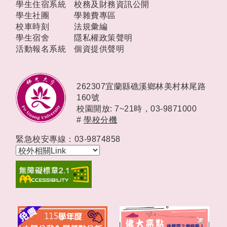
學生住宿系統
校務及財務資訊公開
學生社團
學雜費專區
校車時刻
法規彙編
學生宿舍
隱私權政策聲明
活動報名系統
個資提供聲明
262307宜蘭縣礁溪鄉林美村林尾路
160號
校園開放: 7~21時，
03-9871000
#
學校分機
緊急校安專線：03-9874858