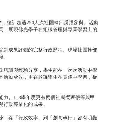
席，總計超過250人次社團幹部踴躍參與。活動
質，展現佛光學子在組織管理與專業學習上的
管到成果評鑑的完整行政歷程。現場社團幹部
範。
政培訓與經驗分享，學生能在一次次活動中學
是活動成效，更在於讓學生在實踐中學習，從
力。113學年度更有兩個社團榮獲優等與甲
與行政專業化的成果。
練，從「行政效率」到「創意執行」皆有明顯