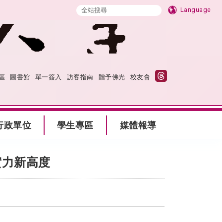
Language
區
圖書館
單一簽入
訪客指南
贈予佛光
校友會
行政單位
學生專區
媒體報導
實力新高度