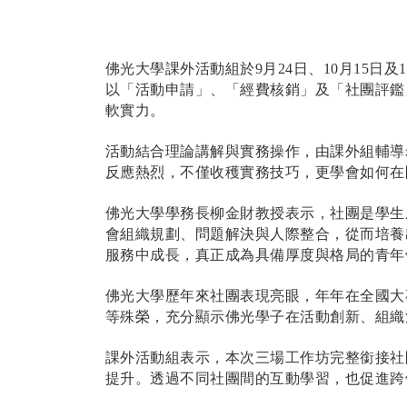
佛光大學課外活動組於9月24日、10月15日
以「活動申請」、「經費核銷」及「社團評鑑
軟實力。
活動結合理論講解與實務操作，由課外組輔導
反應熱烈，不僅收穫實務技巧，更學會如何在
佛光大學學務長柳金財教授表示，社團是學生
會組織規劃、問題解決與人際整合，從而培養
服務中成長，真正成為具備厚度與格局的青年
佛光大學歷年來社團表現
亮眼，年年在全國大
等殊榮，充分顯示佛光學子在活動創新、組織
課外活動組表示，本次三場工作坊完整銜接社
提升。透過不同社團間的互動學習，也促進跨