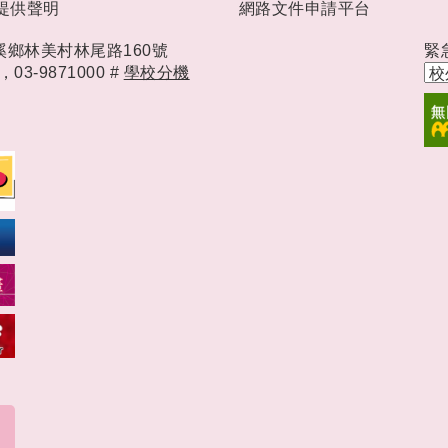
提供聲明
網路文件申請平台
礁溪鄉林美村林尾路160號
緊
時，
03-9871000 #
學校分機