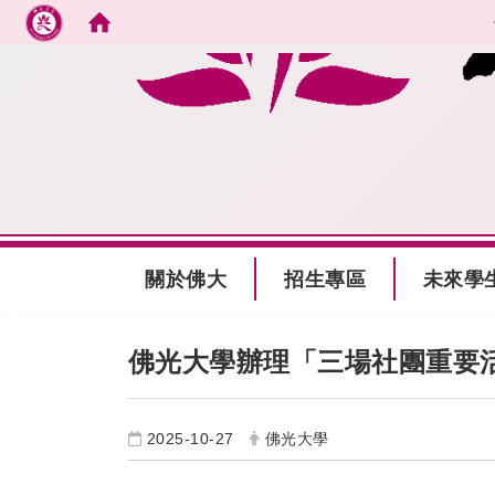
跳到主要內容
:::
關於佛大
招生專區
未來學
:::
佛光大學辦理「三場社團重要
2025-10-27
佛光大學