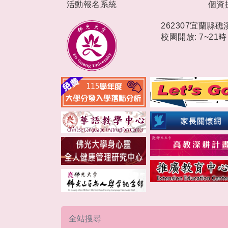
活動報名系統
個資
262307宜蘭縣
校園開放: 7~21