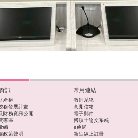
資訊
常用連結
財產權
教師系統
校務發展計畫
意見信箱
及財務資訊公開
電子郵件
費專區
博碩士論文系統
彙編
e通網
權政策聲明
新生線上註冊