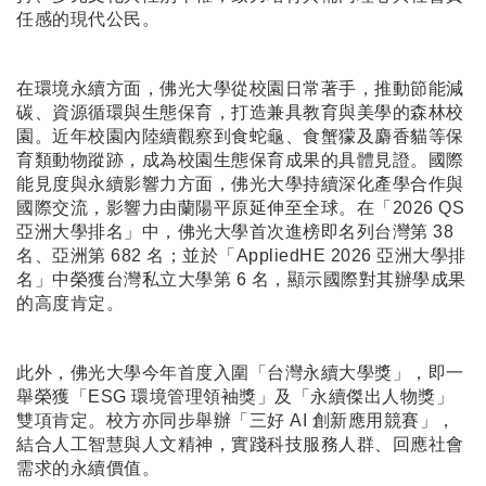
任感的現代公民。
在環境永續方面，佛光大學從校園日常著手，推動節能減
碳、資源循環與生態保育，打造兼具教育與美學的森林校
園。近年校園內陸續觀察到食蛇龜、食蟹獴及麝香貓等保
育類動物蹤跡，成為校園生態保育成果的具體見證。國際
能見度與永續影響力方面，佛光大學持續深化產學合作與
國際交流，影響力由蘭陽平原延伸至全球。在「2026 QS
亞洲大學排名」中，佛光大學首次進榜即名列台灣第 38
名、亞洲第 682 名；並於「AppliedHE 2026 亞洲大學排
名」中榮獲台灣私立大學第 6 名，顯示國際對其辦學成果
的高度肯定。
此外，佛光大學今年首度入圍「台灣永續大學獎」，即一
舉榮獲「ESG 環境管理領袖獎」及「永續傑出人物獎」
雙項肯定。校方亦同步舉辦「三好 AI 創新應用競賽」，
結合人工智慧與人文精神，實踐科技服務人群、回應社會
需求的永續價值。