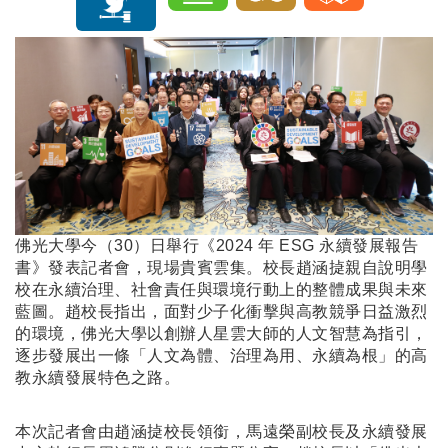
佛光大學今（30）日舉行《2024 年 ESG 永續發展報告
書》發表記者會，現場貴賓雲集。校長趙涵㨗親自說明學
校在永續治理、社會責任與環境行動上的整體成果與未來
藍圖。趙校長指出，面對少子化衝擊與高教競爭日益激烈
的環境，佛光大學以創辦人星雲大師的人文智慧為指引，
逐步發展出一條「人文為體、治理為用、永續為根」的高
教永續發展特色之路。
本次記者會由趙涵㨗校長領銜，馬遠榮副校長及永續發展