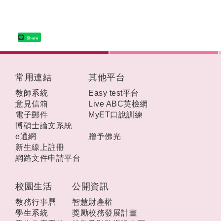
Share
:::
常用連結
其他平台
教師系統
Easy test平台
意見信箱
Live ABC英檢網
電子郵件
MyET口說訓練
博碩士論文系統
e通網
贈予佛光
新生線上註冊
網路文件申請平台
校園生活
公開資訊
教務行事曆
智慧財產權
學生系統
獎勵校務發展計畫