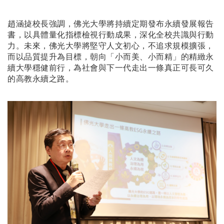
趙涵㨗校長強調，佛光大學將持續定期發布永續發展報告
書，以具體量化指標檢視行動成果，深化全校共識與行動
力。未來，佛光大學將堅守人文初心，不追求規模擴張，
而以品質提升為目標，朝向「小而美、小而精」的精緻永
續大學穩健前行，為社會與下一代走出一條真正可長可久
的高教永續之路。