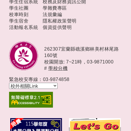
學生住宿系統
校務及財務資訊公開
學生社團
學雜費專區
校車時刻
法規彙編
學生宿舍
隱私權政策聲明
活動報名系統
個資提供聲明
262307宜蘭縣礁溪鄉林美村林尾路
160號
校園開放: 7~21時，
03-9871000
#
學校分機
緊急校安專線：03-9874858