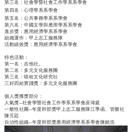
第三名：社會學暨社會工作學系系學會
第四名：心理學系系學會
第五名：公共事務學系系學會
第六名：中國文學與應用學系系學會
進步獎：應用經濟學系系學會
組織運作：甲上志工服務隊
活動績效獎：應用經濟學系系學會
特色活動：
第一名：吉他社。
第二名：多元文化服務團
第三名：嘻哈文化研究社
三好四給實踐獎：多元文化服務團
個人獎獲獎部分：
人氣獎--
社會學暨社會工作學系系學會
巫瑋庭
一般性社團--年度幹部獎甲上志工服務隊江季函、管樂社
陳芃廷
自治性組織--年度幹部獎
應用經濟學系系學會陳銘浩