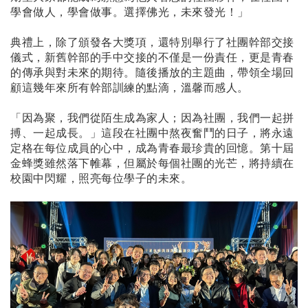
學會做人，學會做事。選擇佛光，未來發光！」
典禮上，除了頒發各大獎項，還特別舉行了社團幹部交接
儀式，新舊幹部的手中交接的不僅是一份責任，更是青春
的傳承與對未來的期待。隨後播放的主題曲，帶領全場回
顧這幾年來所有幹部訓練的點滴，溫馨而感人。
「因為聚，我們從陌生成為家人；因為社團，我們一起拼
搏、一起成長。」這段在社團中熬夜奮鬥的日子，將永遠
定格在每位成員的心中，成為青春最珍貴的回憶。第十屆
金蜂獎雖然落下帷幕，但屬於每個社團的光芒，將持續在
校園中閃耀，照亮每位學子的未來。