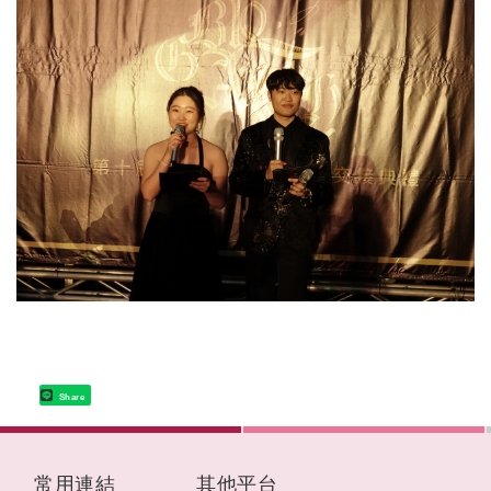
Share
:::
常用連結
其他平台