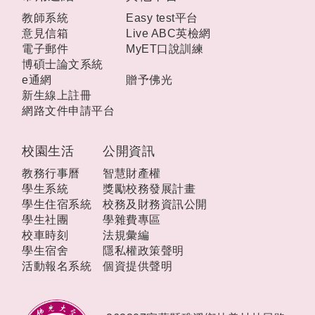
教師系統
Easy test平台
意見信箱
Live ABC英檢網
電子郵件
MyET口說訓練
博碩士論文系統
e通網
贈予佛光
新生線上註冊
網路文件申請平台
校園生活
公開資訊
教務行事曆
智慧財產權
學生系統
獎勵校務發展計畫
學生住宿系統
校務及財務資訊公開
學生社團
學雜費專區
校車時刻
法規彙編
學生宿舍
隱私權政策聲明
活動報名系統
個資提供聲明