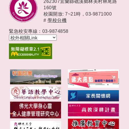
262307宜蘭縣礁溪鄉林美村林尾路
160號
校園開放: 7~21時，
03-9871000
#
學校分機
緊急校安專線：03-9874858