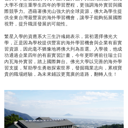
大學不僅注重學生四年的學習歷程，更強調海外實習與國
際競爭力。憑藉著佛光山強大的全球資源，佛大為學生提
供全東台灣最豐富的海外學習機會，讓學子能夠拓展國際
視野，提升職涯發展的可能性。
繁星入學的資應系大三生許彧銘表示，當初選擇佛光大
學，正是因為學校提供豐富的海外學習機會與企業有薪實
習資源，因此毫不猶豫地將佛大列為首選。入學後，他成
功通過企業四年的有薪實習計畫，今年更即將前往瑞士日
內瓦海外實習，踏上國際舞台。佛光大學以完善的海外學
習支援，幫助學生勇敢探索世界，發掘職業志向，累積寶
貴的職場經驗，為未來鋪設更寬廣的道路，翻轉人生！