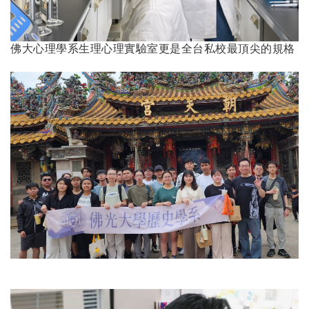
佛大心理學系生理心理實驗室更是全台私校最頂尖的規格