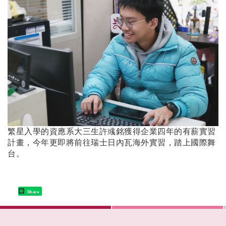
繁星入學的資應系大三生許彧銘獲得企業四年的有薪實習
計畫，今年更即將前往瑞士日內瓦海外實習，踏上國際舞
台。
Share
:::