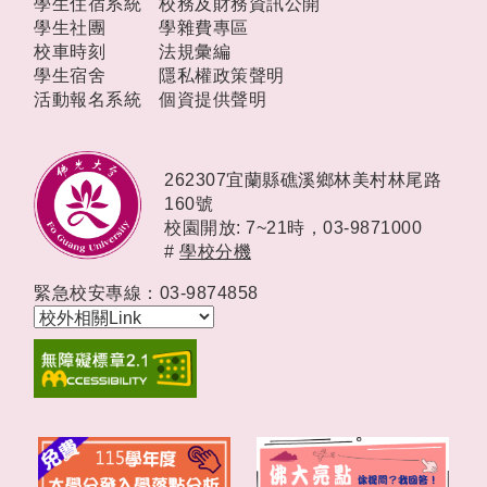
學生住宿系統
校務及財務資訊公開
學生社團
學雜費專區
校車時刻
法規彙編
學生宿舍
隱私權政策聲明
活動報名系統
個資提供聲明
262307宜蘭縣礁溪鄉林美村林尾路
160號
校園開放: 7~21時，
03-9871000
#
學校分機
緊急校安專線：03-9874858