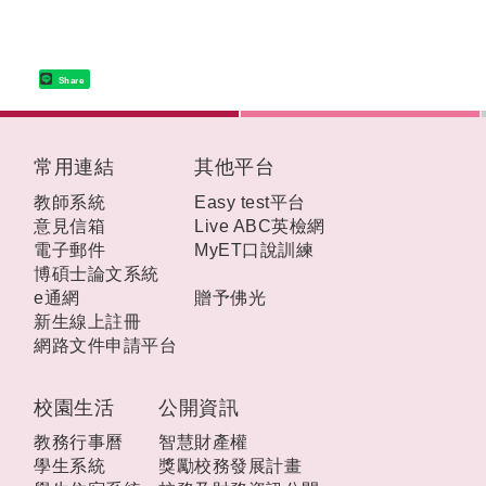
Share
:::
常用連結
其他平台
教師系統
Easy test平台
意見信箱
Live ABC英檢網
電子郵件
MyET口說訓練
博碩士論文系統
e通網
贈予佛光
新生線上註冊
網路文件申請平台
校園生活
公開資訊
教務行事曆
智慧財產權
學生系統
獎勵校務發展計畫