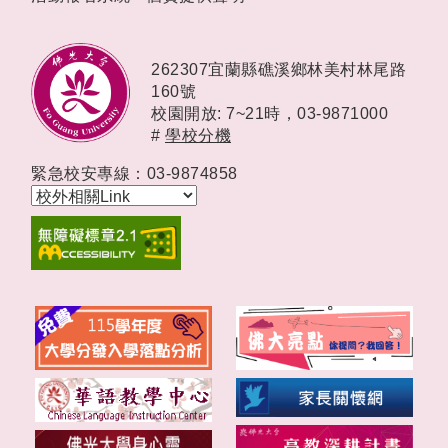
262307宜蘭縣礁溪鄉林美村林尾路
160號
校園開放: 7~21時，
03-9871000
#
學校分機
緊急校安專線：03-9874858