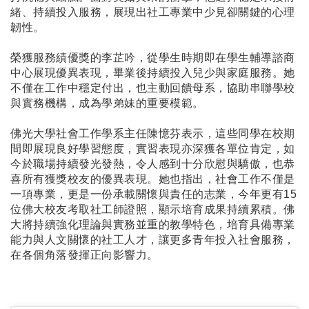
緒、持續投入服務，展現出社工專業中少見卻關鍵的心理
韌性。
榮獲服務績優獎的李芷吟，從學生時期即在學生輔導諮商
中心展現優異表現，畢業後持續投入兒少與家庭服務。她
不僅在工作中穩定付出，也主動回饋母系，協助串聯學校
與實務機構，成為學弟妹的重要模範。
佛光大學社會工作學系主任陳憶芬表示，這些同學在校期
間即展現良好學習態度，實習表現亦深獲各單位肯定，如
今於職場持續發光發熱，令人感到十分欣慰與驕傲，也恭
喜所有獲獎校友的優異表現。她也指出，社會工作不僅是
一項專業，更是一份承載關懷與責任的志業，今年更有15
位佛大校友考取社工師證照，顯示培育成果持續累積。佛
大將持續強化理論與實務並重的教學特色，培育具備專業
能力與人文關懷的社工人才，讓更多青年投入社會服務，
在各個角落發揮正向影響力。