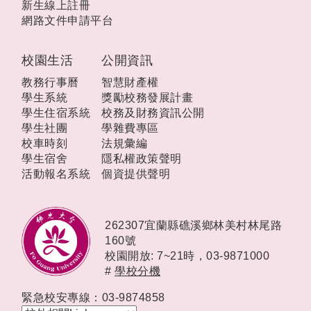
新生線上註冊
網路文件申請平台
校園生活
公開資訊
教務行事曆
智慧財產權
學生系統
獎勵校務發展計畫
學生住宿系統
校務及財務資訊公開
學生社團
學雜費專區
校車時刻
法規彙編
學生宿舍
隱私權政策聲明
活動報名系統
個資提供聲明
262307宜蘭縣礁溪鄉林美村林尾路
160號
校園開放: 7~21時，
03-9871000
#
學校分機
緊急校安專線：03-9874858