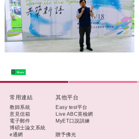
Share
:::
常用連結
其他平台
教師系統
Easy test平台
意見信箱
Live ABC英檢網
電子郵件
MyET口說訓練
博碩士論文系統
e通網
贈予佛光