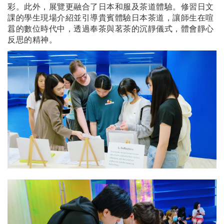
彩。此外，展覽更融合了日本和服及茶道體驗。修習日文
課的學生現場介紹並引導貴賓體驗日本茶道，讓師生在喧
囂的數位時代中，透過奉茶與茗茶的沉靜儀式，體會靜心
反思的精神。