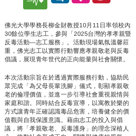
佛光大學學務長柳金財教授10月11日率領校內
30餘位學生志工，參與「2025台灣的孝孝親暨
反毒活動—志工服務」。活動現場氣氛溫馨莊
重，佛光志工以實際行動響應孝親敬老與反毒
倡議，展現青年世代的正向能量與社會關懷。
本次活動宗旨在於透過實際服務行動，協助民
眾完成「為父母長輩洗腳」儀式，彰顯孝親敬
老的倫理價值，並進一步引導社會重視親情與
家庭和諧。同時結合反毒宣導，以寓教於樂的
方式讓青年正確認識毒品危害，培養健全的價
值觀與自我保護意識。藉由志工的投入與倡
議，將「孝親敬老、反毒護身」的理念深植人