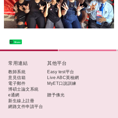
Share
:::
常用連結
其他平台
教師系統
Easy test平台
意見信箱
Live ABC英檢網
電子郵件
MyET口說訓練
博碩士論文系統
e通網
贈予佛光
新生線上註冊
網路文件申請平台