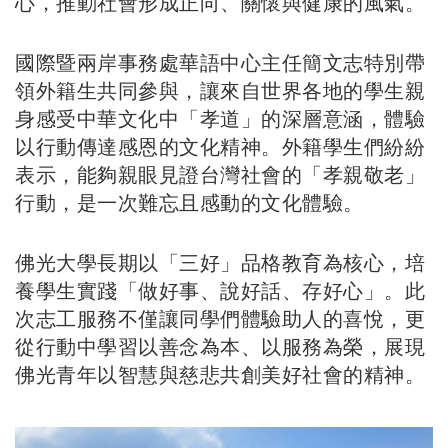
心，推動社會形成正向、關懷與健康的風氣。
國際暨兩岸事務處華語中心主任簡文志特別帶
領外籍生共同參與，讓來自世界各地的學生親
身感受中華文化中「孝道」的深層意涵，體驗
以行動傳達感恩的文化精神。外籍學生們紛紛
表示，能夠親眼見證台灣社會的「孝親敬老」
行動，是一次難忘且感動的文化體驗。
佛光大學長期以「三好」品格教育為核心，培
養學生實踐「做好事、說好話、存好心」。此
次志工服務不僅讓同學們體驗助人的喜悅，更
從行動中學習以善念為本、以服務為榮，展現
佛光青年以智慧與慈悲共創美好社會的精神。