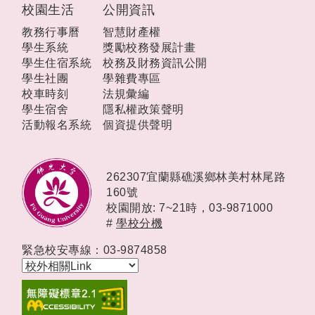
校園生活
公開資訊
教務行事曆
智慧財產權
學生系統
獎勵校務發展計畫
學生住宿系統
校務及財務資訊公開
學生社團
學雜費專區
校車時刻
法規彙編
學生宿舍
隱私權政策聲明
活動報名系統
個資提供聲明
262307宜蘭縣礁溪鄉林美村林尾路
160號
校園開放: 7~21時，
03-9871000
#
學校分機
緊急校安專線：03-9874858