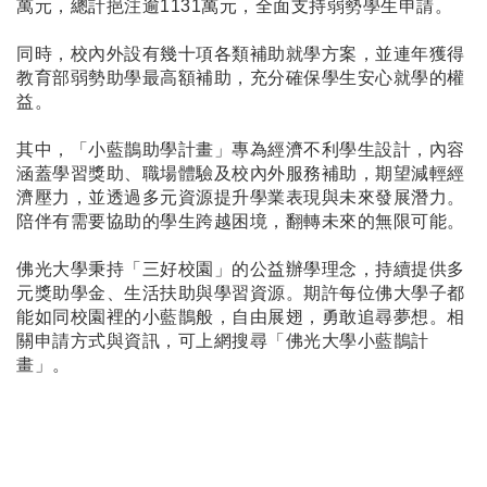
萬元，總計挹注逾1131萬元，全面支持弱勢學生申請。
同時，校內外設有幾十項各類補助就學方案，並連年獲得
教育部弱勢助學最高額補助，充分確保學生安心就學的權
益。
其中，「小藍鵲助學計畫」專為經濟不利學生設計，內容
涵蓋學習獎助、職場體驗及校內外服務補助，期望減輕經
濟壓力，並透過多元資源提升學業表現與未來發展潛力。
陪伴有需要協助的學生跨越困境，翻轉未來的無限可能。
佛光大學秉持「三好校園」的公益辦學理念，持續提供多
元獎助學金、生活扶助與學習資源。期許每位佛大學子都
能如同校園裡的小藍鵲般，自由展翅，勇敢追尋夢想。相
關申請方式與資訊，可上網搜尋「佛光大學小藍鵲計
畫」。