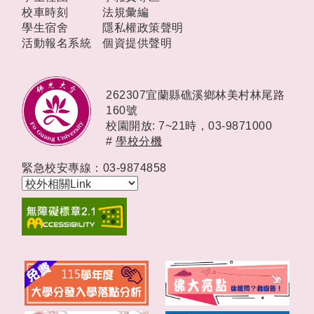
校車時刻
法規彙編
學生宿舍
隱私權政策聲明
活動報名系統
個資提供聲明
262307宜蘭縣礁溪鄉林美村林尾路
160號
校園開放: 7~21時，
03-9871000
#
學校分機
緊急校安專線：03-9874858