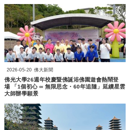
2026-05-20
佛大新聞
佛光大學26週年校慶暨佛誕浴佛園遊會熱鬧登
場 「1個初心 ∞ 無限思念・60年追隨」延續星雲
大師辦學願景