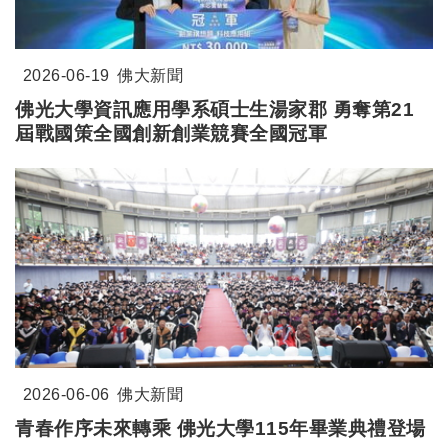
2026-06-19
佛大新聞
佛光大學資訊應用學系碩士生湯家郡 勇奪第21
屆戰國策全國創新創業競賽全國冠軍
2026-06-06
佛大新聞
青春作序未來轉乘
佛光大學
115
年畢業典禮登場