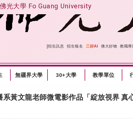
佛光大學 Fo Guang University
|
:::
網站導覽
招生訊息
招生報名
三好AI
佛大好物
教職專
生
無疆界大學
30+大學
教學單位
播系黃文龍老師微電影作品「綻放視界
真