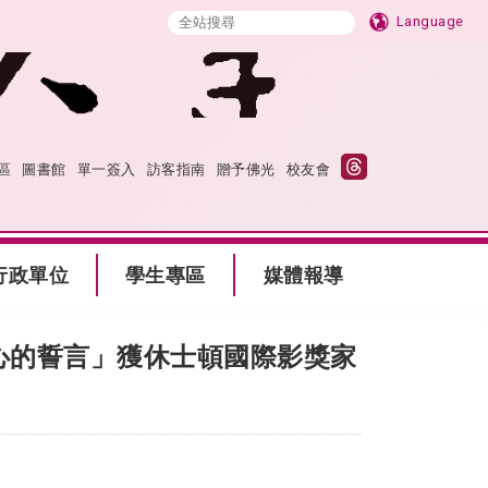
Language
區
圖書館
單一簽入
訪客指南
贈予佛光
校友會
行政單位
學生專區
媒體報導
心的誓言」獲休士頓國際影獎家