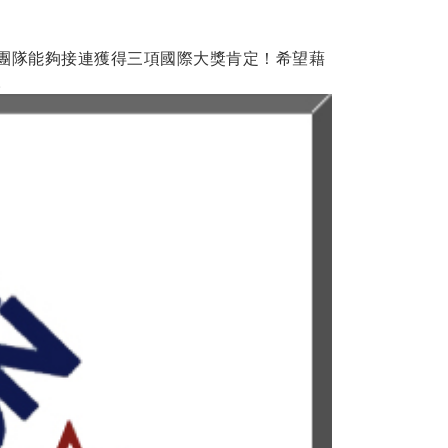
團隊能夠接連獲得三項國際大獎肯定！希望藉
。