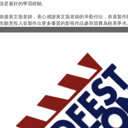
說是最好的學習經驗。
表揚黃文龍老師，衷心感謝黃文龍老師的辛勤付出，恭喜製作
生願意投入並製作出更多優質的影視作品參與競賽為校系爭光