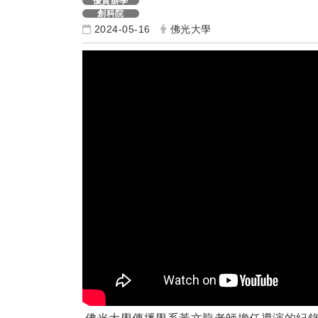
優質辦學
創科院
2024-05-16
佛光大學