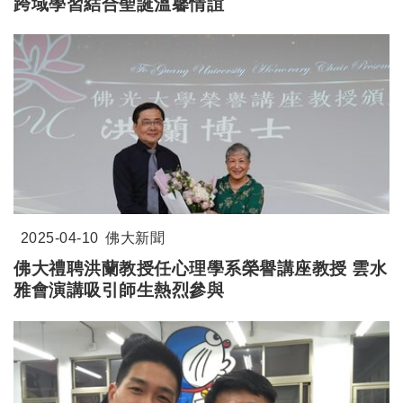
跨域學習結合聖誕溫馨情誼
2025-04-10
佛大新聞
佛大禮聘洪蘭教授任心理學系榮譽講座教授 雲水
雅會演講吸引師生熱烈參與