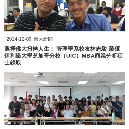
2024-12-09
佛大新聞
選擇佛大扭轉人生！ 管理學系校友林志駿 榮獲
伊利諾大學芝加哥分校（UIC）MBA商業分析碩
士錄取