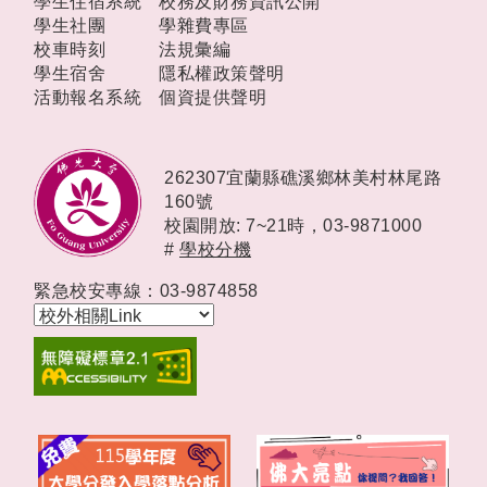
學生住宿系統
校務及財務資訊公開
學生社團
學雜費專區
校車時刻
法規彙編
學生宿舍
隱私權政策聲明
活動報名系統
個資提供聲明
262307宜蘭縣礁溪鄉林美村林尾路
160號
校園開放: 7~21時，
03-9871000
#
學校分機
緊急校安專線：03-9874858