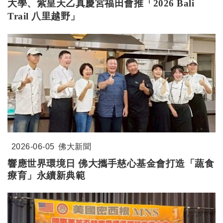
大學、紫皇天乙真慶宮福田會
推「
2026 Bali
Trail
八里越野」
2026-06-05
佛大新聞
響應世界環境日 佛大攜手慈心基金會打造「蔬食
療育」永續新典範