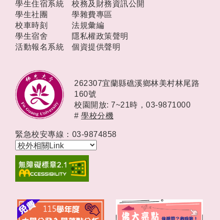
學生住宿系統
校務及財務資訊公開
學生社團
學雜費專區
校車時刻
法規彙編
學生宿舍
隱私權政策聲明
活動報名系統
個資提供聲明
262307宜蘭縣礁溪鄉林美村林尾路
160號
校園開放: 7~21時，
03-9871000
#
學校分機
緊急校安專線：03-9874858