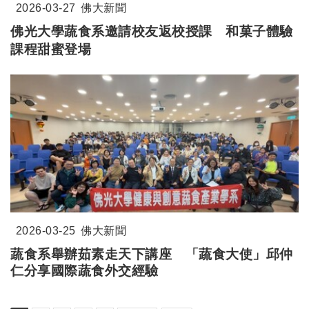
2026-03-27
佛大新聞
佛光大學蔬食系邀請校友返校授課 和菓子體驗
課程甜蜜登場
2026-03-25
佛大新聞
蔬食系舉辦茹素走天下講座
「蔬食大使
」
邱仲
仁分享國際蔬食外交經驗