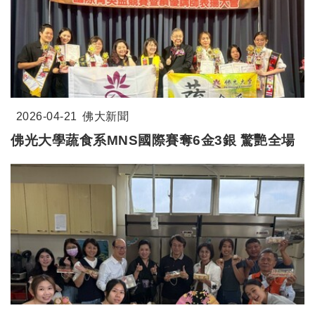
2026-04-21
佛大新聞
佛光大學蔬食系MNS國際賽奪6金3銀 驚艷全場