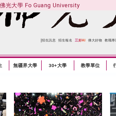
佛光大學 Fo Guang University
|
:::
網站導覽
招生訊息
招生報名
三好AI
佛大好物
教職專
生
無疆界大學
30+大學
教學單位