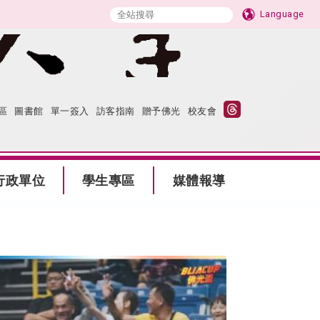
Language
區
圖書館
單一簽入
訪客指南
贈予佛光
校友會
行政單位
學生專區
媒體報導