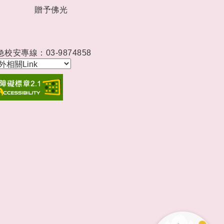
贈予佛光
急校安專線：03-9874858