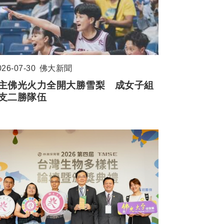
026-07-30
佛大新聞
主佛光火力全開大勝雪梨 成女子組
支二勝隊伍