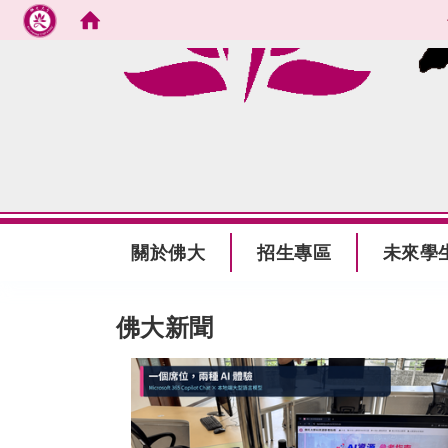
跳到主要內容
:::
關於佛大
招生專區
未來學
:::
佛大新聞