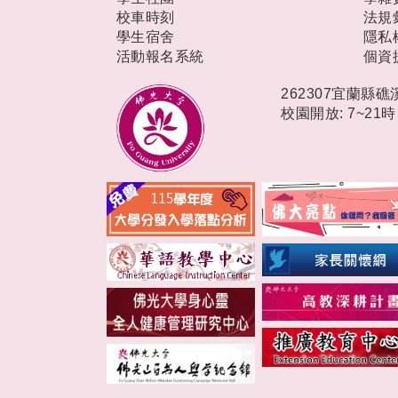
校車時刻
法規
學生宿舍
隱私
活動報名系統
個資
262307宜蘭縣
校園開放: 7~21