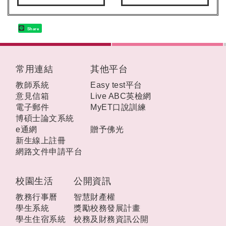
Share
:::
常用連結
其他平台
教師系統
Easy test平台
意見信箱
Live ABC英檢網
電子郵件
MyET口說訓練
博碩士論文系統
e通網
贈予佛光
新生線上註冊
網路文件申請平台
校園生活
公開資訊
教務行事曆
智慧財產權
學生系統
獎勵校務發展計畫
學生住宿系統
校務及財務資訊公開