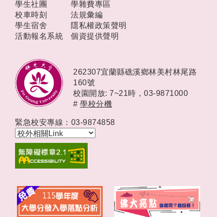
學生社團
學雜費專區
校車時刻
法規彙編
學生宿舍
隱私權政策聲明
活動報名系統
個資提供聲明
262307宜蘭縣礁溪鄉林美村林尾路
160號
校園開放: 7~21時，
03-9871000
#
學校分機
緊急校安專線：03-9874858