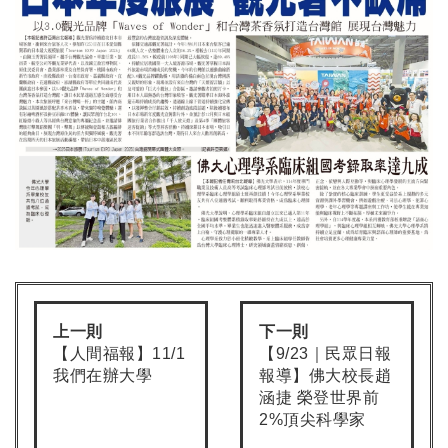
上一則
下一則
【人間福報】11/1
【9/23｜民眾日報
我們在辦大學
報導】佛大校長趙
涵捷 榮登世界前
2%頂尖科學家