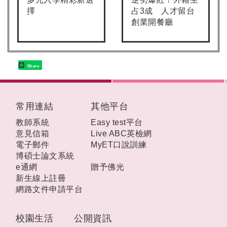
擇
占3成 人才留台
創業開餐廳
Share
:::
常用連結
其他平台
教師系統
Easy test平台
意見信箱
Live ABC英檢網
電子郵件
MyET口說訓練
博碩士論文系統
e通網
贈予佛光
新生線上註冊
網路文件申請平台
校園生活
公開資訊