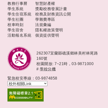
教務行事曆
智慧財產權
學生系統
獎勵校務發展計畫
學生住宿系統
校務及財務資訊公開
學生社團
學雜費專區
校車時刻
法規彙編
學生宿舍
隱私權政策聲明
活動報名系統
個資提供聲明
262307宜蘭縣礁溪鄉林美村林尾路
160號
校園開放: 7~21時，
03-9871000
#
學校分機
緊急校安專線：03-9874858