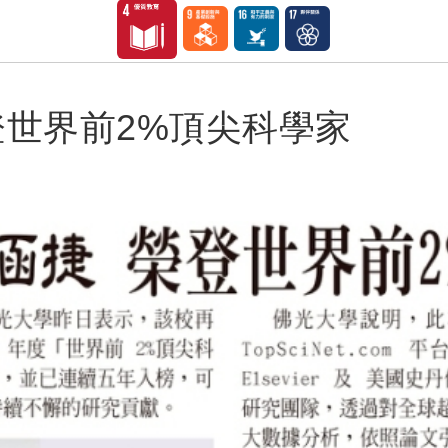
登世界前2%頂尖科學家