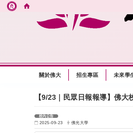
跳到主要內容
:::
關於佛大
招生專區
未來學
:::
【9/23｜民眾日報報導】佛大
校內公告
2025-09-23
佛光大學