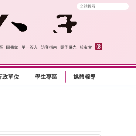
區
圖書館
單一簽入
訪客指南
贈予佛光
校友會
行政單位
學生專區
媒體報導