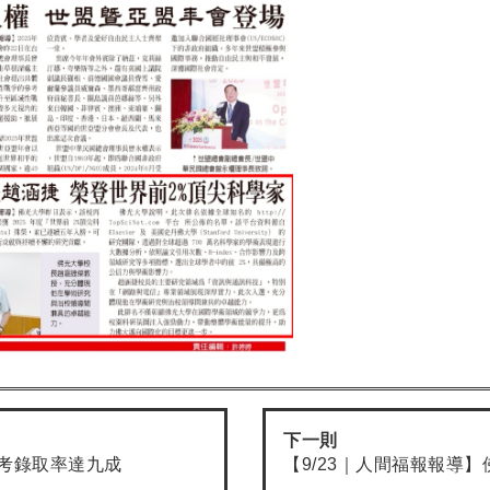
下一則
國考錄取率達九成
【9/23｜人間福報報導