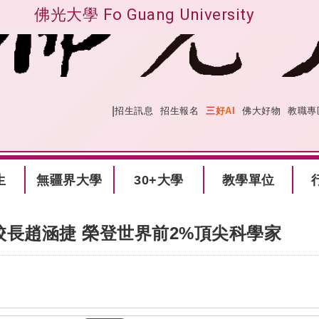
佛光大學 Fo Guang University
|
:::
網站導覽
招生訊息
招生報名
三好AI
佛大好物
教職專
生
無疆界大學
30+大學
教學單位
校長趙涵捷 榮登世界前2%頂尖科學家