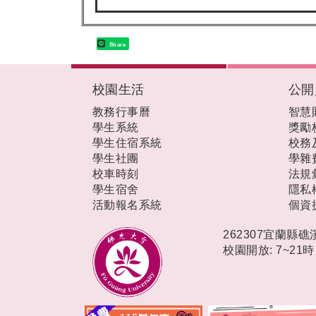
Share
:::
校園生活
公開
教務行事曆
智慧
學生系統
獎勵
學生住宿系統
校務
學生社團
學雜
校車時刻
法規
學生宿舍
隱私
活動報名系統
個資
262307宜蘭縣
校園開放: 7~21