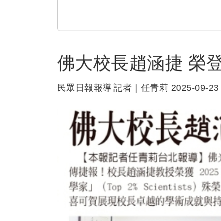
佛大校長趙涵捷 榮
民眾日報報導
記者｜任青莉
2025-09-23