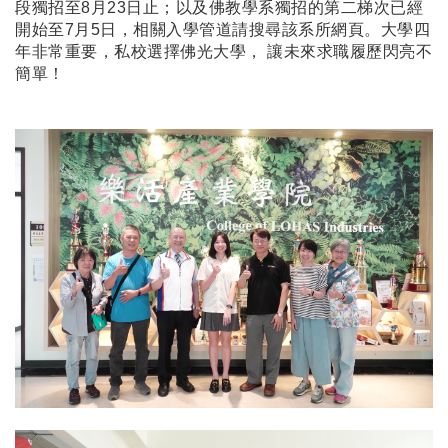
段獨招至8月23日止；以及佛教學系獨招的第二梯次已經
開始至7月5日，相關入學管道請搜尋該系所網頁。大學四
年非常重要，私校選擇佛光大學， 讓未來求職履歷閃亮不
簡單！