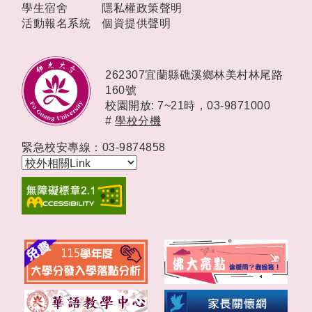
學生宿舍
隱私權政策聲明
活動報名系統
個資提供聲明
262307宜蘭縣礁溪鄉林美村林尾路
160號
校園開放: 7~21時，
03-9871000
#
學校分機
緊急校安專線：03-9874858