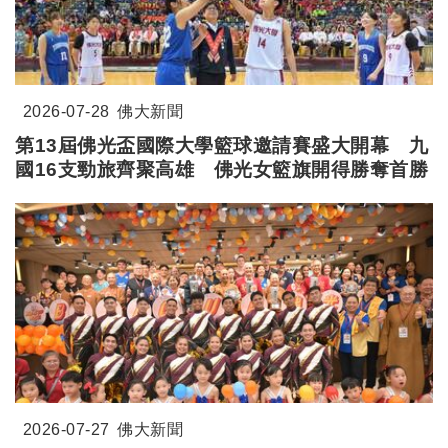
2026-07-28
佛大新聞
第13屆佛光盃國際大學籃球邀請賽盛大開幕 九
國16支勁旅齊聚高雄 佛光女籃旗開得勝奪首勝
2026-07-27
佛大新聞