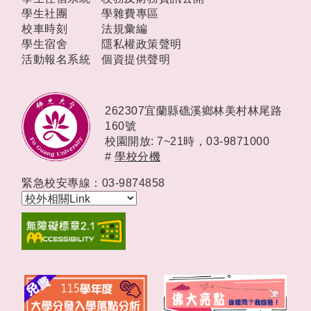
學生社團
學雜費專區
校車時刻
法規彙編
學生宿舍
隱私權政策聲明
活動報名系統
個資提供聲明
262307宜蘭縣礁溪鄉林美村林尾路
160號
校園開放: 7~21時，
03-9871000
#
學校分機
緊急校安專線：03-9874858