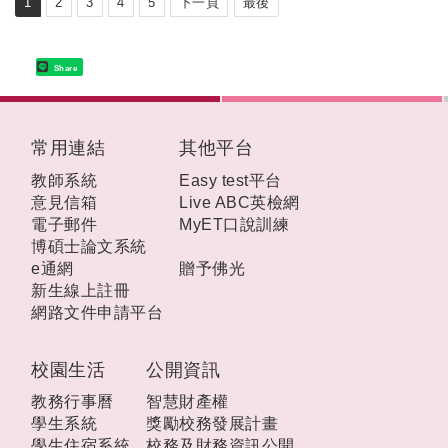
1
2
3
4
5
下一頁
最後
Share
:::
常用連結
其他平台
教師系統
Easy test平台
意見信箱
Live ABC英檢網
電子郵件
MyET口說訓練
博碩士論文系統
e通網
贈予佛光
新生線上註冊
網路文件申請平台
校園生活
公開資訊
教務行事曆
智慧財產權
學生系統
獎勵校務發展計畫
學生住宿系統
校務及財務資訊公開