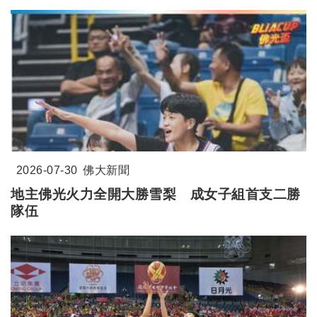
2026-07-30
佛大新聞
地主佛光火力全開大勝雪梨 成女子組首支二勝
隊伍