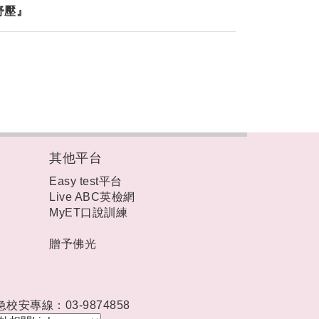
舒壓』
其他平台
Easy test平台
Live ABC英檢網
MyET口說訓練
贈予佛光
急校安專線：03-9874858