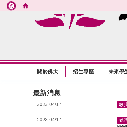
跳到主要內容
:::
關於佛大
招生專區
未來學
:::
最新消息
2023-
04/17
教
2023-
04/17
教