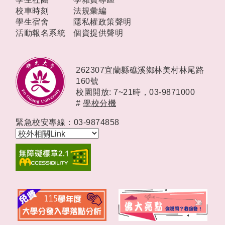
校車時刻
法規彙編
學生宿舍
隱私權政策聲明
活動報名系統
個資提供聲明
262307宜蘭縣礁溪鄉林美村林尾路
160號
校園開放: 7~21時，
03-9871000
#
學校分機
緊急校安專線：03-9874858