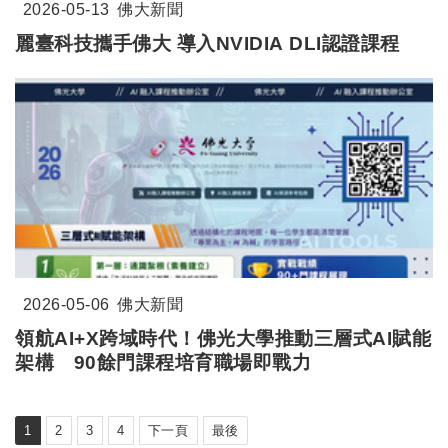
2026-05-13
佛大新聞
麗臺科技攜手佛大 導入NVIDIA DLI認證課程
2026-05-06
佛大新聞
領航AI+X跨域時代！佛光大學推動三層式AI賦能
架構 90餘門課程培育職場即戰力
1
2
3
4
下一頁
最後