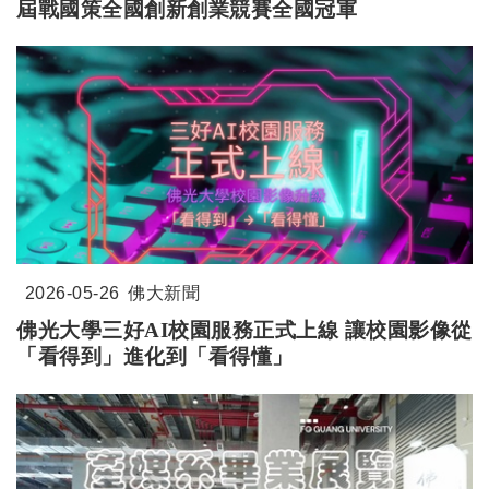
屆戰國策全國創新創業競賽全國冠軍
2026-05-26
佛大新聞
佛光大學三好
AI
校園服務正式上線
讓校園影像從
「看得到」進化到「看得懂」